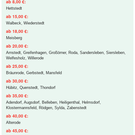
ab 8,00 €:
Hettstedt
ab 15,00 €:
Walbeck, Wiederstedt
ab 18,00 €:
Meisberg
ab 20,00 €:
Arnstedt, Greifenhagen, Großörner, Roda, Sandersleben, Siersleben,
Welfesholz, Willerode
ab 25,00 €:
Bräunrode, Gerbstedt, Mansfeld
ab 30,00 €:
Hübitz, Quenstedt, Thondorf
ab 35,00 €:
Adendorf, Augsdorf, Belleben, Heiligenthal, Helmsdorf,
Klostermannsfeld, Rödgen, Sylda, Zabenstedt
ab 40,00 €:
Alterode
ab 45,00 €: