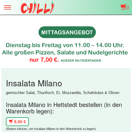
0
Toggle
navigation
Insalata Milano
gemischter Salat, Thunfisch, Ei, Mozzarella, Schafskäse & Oliven
Insalata Milano in Hettstedt bestellen (in den
Warenkorb legen):
8,00 €
(Button klicken, um Insalata Milano in den Warenkorb zu legen)