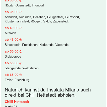
Hübitz, Quenstedt, Thondorf
ab 35,00 €:
Adendorf, Augsdorf, Belleben, Heiligenthal, Helmsdorf,
Klostermannsfeld, Rödgen, Sylda, Zabenstedt
ab 40,00 €:
Alterode
ab 45,00 €:
Biesenrode, Freckleben, Harkerode, Vatterode
ab 50,00 €:
Siebigerode
ab 55,00 €:
Stangerode, Welbsleben
ab 65,00 €:
Freist, Friedeburg
Natürlich kannst du Insalata Milano auch
direkt bei Chilli Hettstedt abholen.
Chilli Hettstedt
Markt 24