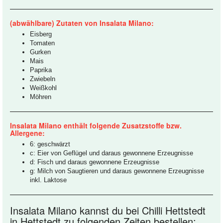
(abwählbare) Zutaten von Insalata Milano:
Eisberg
Tomaten
Gurken
Mais
Paprika
Zwiebeln
Weißkohl
Möhren
Insalata Milano enthält folgende Zusatzstoffe bzw.
Allergene:
6: geschwärzt
c: Eier von Geflügel und daraus gewonnene Erzeugnisse
d: Fisch und daraus gewonnene Erzeugnisse
g: Milch von Saugtieren und daraus gewonnene Erzeugnisse
inkl. Laktose
Insalata Milano kannst du bei Chilli Hettstedt
in Hettstedt zu folgenden Zeiten bestellen: