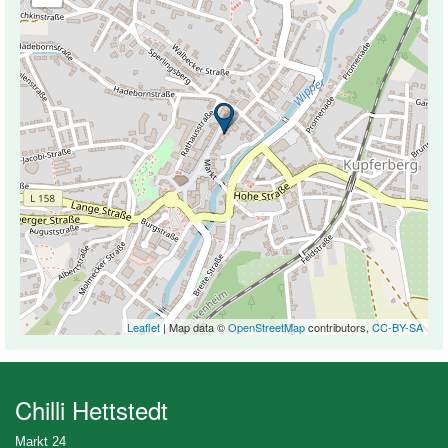
Leaflet
| Map data ©
OpenStreetMap
contributors,
CC-BY-SA
Chilli Hettstedt
Markt 24