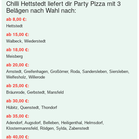
Chilli Hettstedt liefert dir Party Pizza mit 3
Belägen nach Wahl nach:
ab 8,00 €:
Hettstedt
ab 15,00 €:
Walbeck, Wiederstedt
ab 18,00 €:
Meisberg
ab 20,00 €:
Arnstedt, Greifenhagen, Großörner, Roda, Sandersleben, Siersleben,
Welfesholz, Willerode
ab 25,00 €:
Bräunrode, Gerbstedt, Mansfeld
ab 30,00 €:
Hübitz, Quenstedt, Thondorf
ab 35,00 €:
Adendorf, Augsdorf, Belleben, Heiligenthal, Helmsdorf,
Klostermannsfeld, Rödgen, Sylda, Zabenstedt
ab 40,00 €: