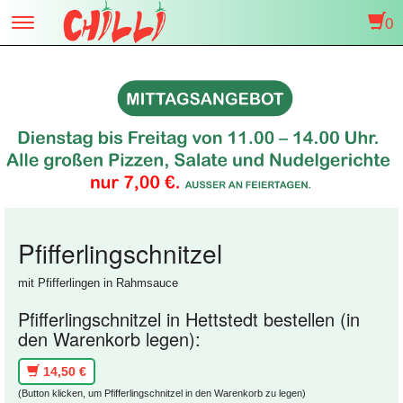
0
Toggle
navigation
Pfifferlingschnitzel
mit Pfifferlingen in Rahmsauce
Pfifferlingschnitzel in Hettstedt bestellen (in
den Warenkorb legen):
14,50 €
(Button klicken, um Pfifferlingschnitzel in den Warenkorb zu legen)