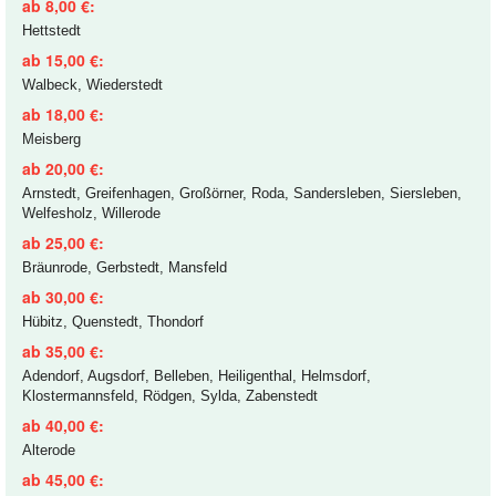
ab 8,00 €:
Hettstedt
ab 15,00 €:
Walbeck, Wiederstedt
ab 18,00 €:
Meisberg
ab 20,00 €:
Arnstedt, Greifenhagen, Großörner, Roda, Sandersleben, Siersleben,
Welfesholz, Willerode
ab 25,00 €:
Bräunrode, Gerbstedt, Mansfeld
ab 30,00 €:
Hübitz, Quenstedt, Thondorf
ab 35,00 €:
Adendorf, Augsdorf, Belleben, Heiligenthal, Helmsdorf,
Klostermannsfeld, Rödgen, Sylda, Zabenstedt
ab 40,00 €:
Alterode
ab 45,00 €: