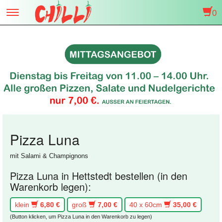
0
Toggle
navigation
Pizza Luna
mit Salami & Champignons
Pizza Luna in Hettstedt bestellen (in den
Warenkorb legen):
klein
6,80 €
groß
7,00 €
40 x 60cm
35,00 €
(Button klicken, um Pizza Luna in den Warenkorb zu legen)