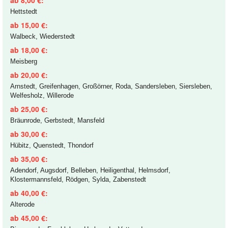
Hettstedt
ab 15,00 €:
Walbeck, Wiederstedt
ab 18,00 €:
Meisberg
ab 20,00 €:
Arnstedt, Greifenhagen, Großörner, Roda, Sandersleben, Siersleben,
Welfesholz, Willerode
ab 25,00 €:
Bräunrode, Gerbstedt, Mansfeld
ab 30,00 €:
Hübitz, Quenstedt, Thondorf
ab 35,00 €:
Adendorf, Augsdorf, Belleben, Heiligenthal, Helmsdorf,
Klostermannsfeld, Rödgen, Sylda, Zabenstedt
ab 40,00 €:
Alterode
ab 45,00 €: