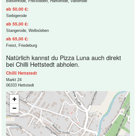
Biesenrode, Freckleben, Harkerode, Vatterode
ab 50,00 €:
Siebigerode
ab 55,00 €:
Stangerode, Welbsleben
ab 65,00 €:
Freist, Friedeburg
Natürlich kannst du Pizza Luna auch direkt
bei Chilli Hettstedt abholen.
Chilli Hettstedt
Markt 24
06333 Hettstedt
+
−