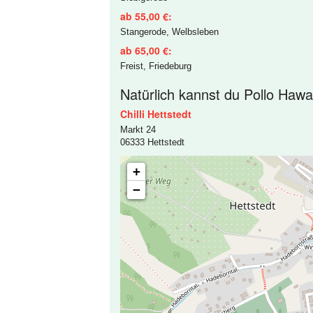
ab 55,00 €:
Stangerode, Welbsleben
ab 65,00 €:
Freist, Friedeburg
Natürlich kannst du Pollo Hawaii
Chilli Hettstedt
Markt 24
06333 Hettstedt
+
−