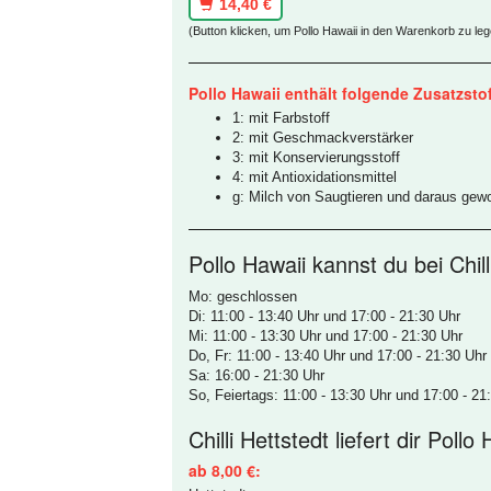
14,40 €
(Button klicken, um Pollo Hawaii in den Warenkorb zu le
Pollo Hawaii enthält folgende Zusatzstof
1: mit Farbstoff
2: mit Geschmackverstärker
3: mit Konservierungsstoff
4: mit Antioxidationsmittel
g: Milch von Saugtieren und daraus gew
Pollo Hawaii kannst du bei Chill
Mo: geschlossen
Di: 11:00 - 13:40 Uhr und 17:00 - 21:30 Uhr
Mi: 11:00 - 13:30 Uhr und 17:00 - 21:30 Uhr
Do, Fr: 11:00 - 13:40 Uhr und 17:00 - 21:30 Uhr
Sa: 16:00 - 21:30 Uhr
So, Feiertags: 11:00 - 13:30 Uhr und 17:00 - 21
Chilli Hettstedt liefert dir Pollo
ab 8,00 €: