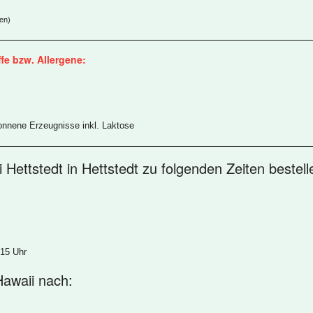
gen)
fe bzw. Allergene:
onnene Erzeugnisse inkl. Laktose
i Hettstedt in Hettstedt zu folgenden Zeiten bestell
:15 Uhr
 Hawaii nach: