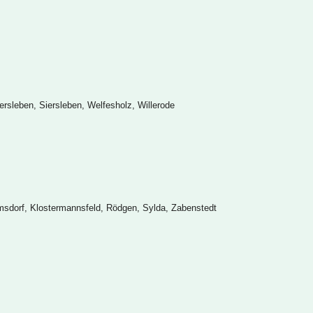
rsleben, Siersleben, Welfesholz, Willerode
lmsdorf, Klostermannsfeld, Rödgen, Sylda, Zabenstedt