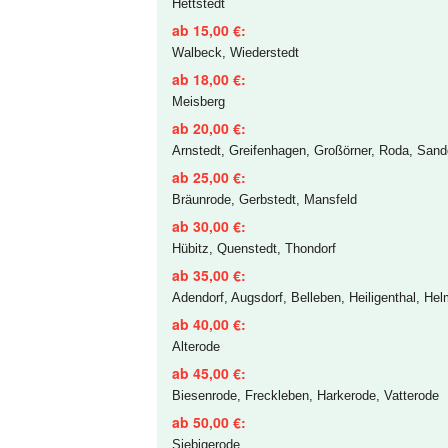
Hettstedt
ab 15,00 €:
Walbeck, Wiederstedt
ab 18,00 €:
Meisberg
ab 20,00 €:
Arnstedt, Greifenhagen, Großörner, Roda, Sande
ab 25,00 €:
Bräunrode, Gerbstedt, Mansfeld
ab 30,00 €:
Hübitz, Quenstedt, Thondorf
ab 35,00 €:
Adendorf, Augsdorf, Belleben, Heiligenthal, He
ab 40,00 €:
Alterode
ab 45,00 €:
Biesenrode, Freckleben, Harkerode, Vatterode
ab 50,00 €:
Siebigerode