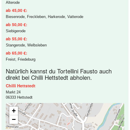
Alterode
ab 45,00 €:
Biesenrode, Freckleben, Harkerode, Vatterode
ab 50,00 €:
Siebigerode
ab 55,00 €:
Stangerode, Welbsleben
ab 65,00 €:
Freist, Friedeburg
Natürlich kannst du Tortellini Fausto auch
direkt bei Chilli Hettstedt abholen.
Chilli Hettstedt
Markt 24
06333 Hettstedt
+
−