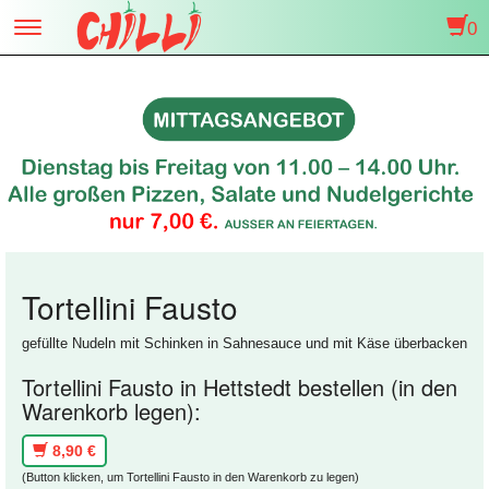
0
Toggle
navigation
Tortellini Fausto
gefüllte Nudeln mit Schinken in Sahnesauce und mit Käse überbacken
Tortellini Fausto in Hettstedt bestellen (in den
Warenkorb legen):
8,90 €
(Button klicken, um Tortellini Fausto in den Warenkorb zu legen)