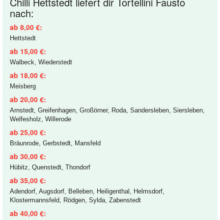
Chilli Hettstedt liefert dir Tortellini Fausto
nach:
ab 8,00 €:
Hettstedt
ab 15,00 €:
Walbeck, Wiederstedt
ab 18,00 €:
Meisberg
ab 20,00 €:
Arnstedt, Greifenhagen, Großörner, Roda, Sandersleben, Siersleben,
Welfesholz, Willerode
ab 25,00 €:
Bräunrode, Gerbstedt, Mansfeld
ab 30,00 €:
Hübitz, Quenstedt, Thondorf
ab 35,00 €:
Adendorf, Augsdorf, Belleben, Heiligenthal, Helmsdorf,
Klostermannsfeld, Rödgen, Sylda, Zabenstedt
ab 40,00 €: