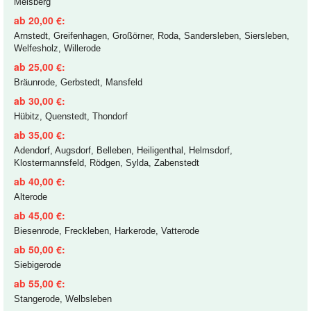
Meisberg
ab 20,00 €:
Arnstedt, Greifenhagen, Großörner, Roda, Sandersleben, Siersleben,
Welfesholz, Willerode
ab 25,00 €:
Bräunrode, Gerbstedt, Mansfeld
ab 30,00 €:
Hübitz, Quenstedt, Thondorf
ab 35,00 €:
Adendorf, Augsdorf, Belleben, Heiligenthal, Helmsdorf,
Klostermannsfeld, Rödgen, Sylda, Zabenstedt
ab 40,00 €:
Alterode
ab 45,00 €:
Biesenrode, Freckleben, Harkerode, Vatterode
ab 50,00 €:
Siebigerode
ab 55,00 €:
Stangerode, Welbsleben