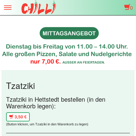
0
Toggle
navigation
Tzatziki
Tzatziki in Hettstedt bestellen (in den
Warenkorb legen):
3,50 €
(Button klicken, um Tzatziki in den Warenkorb zu legen)