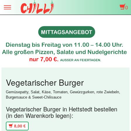
0
Toggle
navigation
Vegetarischer Burger
Gemüsepatty, Salat, Käse, Tomaten, Gewürzgurken, rote Zwiebeln,
Burgersauce & Sweet-Chilisauce
Vegetarischer Burger in Hettstedt bestellen
(in den Warenkorb legen):
8,00 €