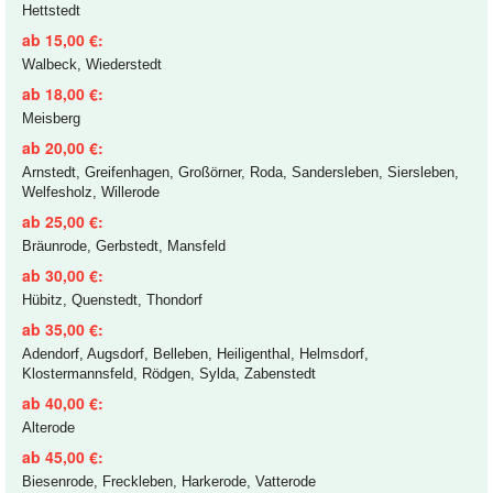
Hettstedt
ab 15,00 €:
Walbeck, Wiederstedt
ab 18,00 €:
Meisberg
ab 20,00 €:
Arnstedt, Greifenhagen, Großörner, Roda, Sandersleben, Siersleben,
Welfesholz, Willerode
ab 25,00 €:
Bräunrode, Gerbstedt, Mansfeld
ab 30,00 €:
Hübitz, Quenstedt, Thondorf
ab 35,00 €:
Adendorf, Augsdorf, Belleben, Heiligenthal, Helmsdorf,
Klostermannsfeld, Rödgen, Sylda, Zabenstedt
ab 40,00 €:
Alterode
ab 45,00 €:
Biesenrode, Freckleben, Harkerode, Vatterode